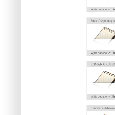
Wpis dodano w:
Fi
Janik i Wspólnicy 
Wpis dodano w:
Fi
ROMAN GRUSKOŚ N
Wpis dodano w:
Fi
Kancelaria Adwoka