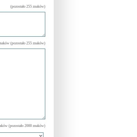
(pozostało
255
znaków)
naków (pozostało
255
znaków)
aków (pozostało
2000
znaków)