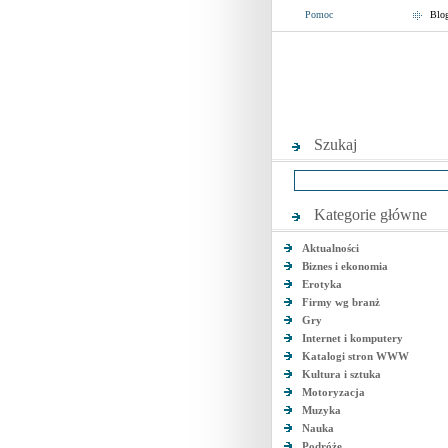
Pomoc
Blo
Szukaj
Kategorie główne
Aktualności
Biznes i ekonomia
Erotyka
Firmy wg branż
Gry
Internet i komputery
Katalogi stron WWW
Kultura i sztuka
Motoryzacja
Muzyka
Nauka
Podróże