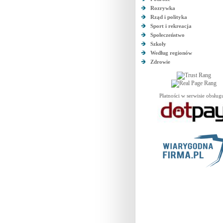
Rozrywka
Rząd i polityka
Sport i rekreacja
Społeczeństwo
Szkoły
Według regionów
Zdrowie
Płatności w serwisie obsług