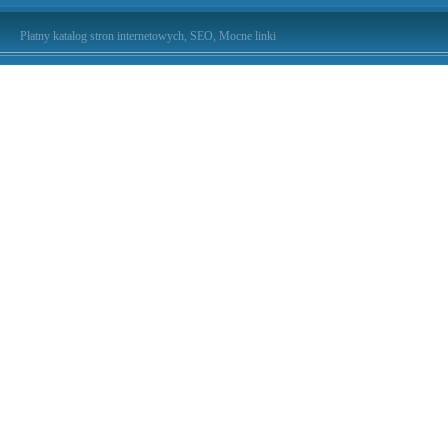
Płatny katalog stron internetowych, SEO, Mocne linki