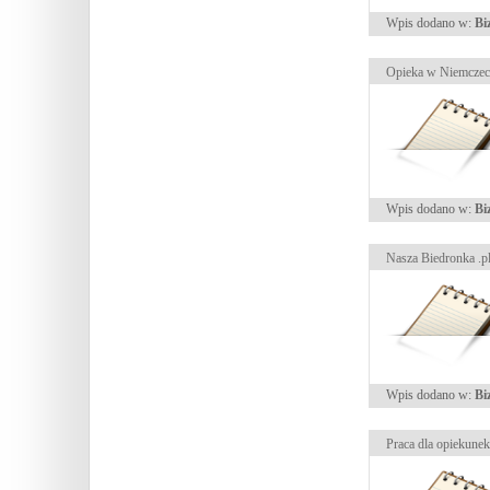
Wpis dodano w:
Bi
Opieka w Niemcze
Wpis dodano w:
Bi
Nasza Biedronka .p
Wpis dodano w:
Bi
Praca dla opiekune