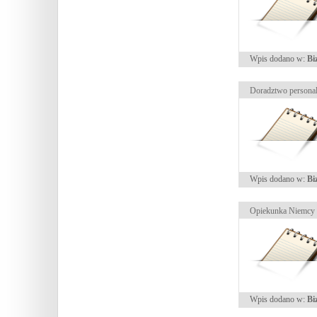
Wpis dodano w:
Bi
Doradztwo persona
Wpis dodano w:
Bi
Opiekunka Niemcy
Wpis dodano w:
Bi