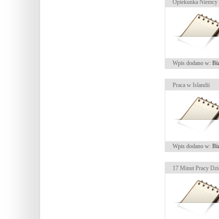
Opiekunka Niemcy
Wpis dodano w:
Bi
Praca w Islandii
Wpis dodano w:
Bi
17 Minut Pracy Dzi