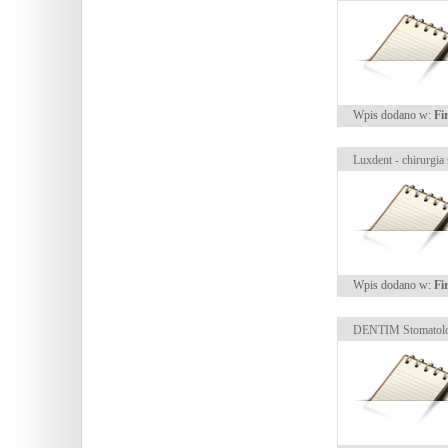
Wpis dodano w:
Fi
Luxdent - chirurgia
Wpis dodano w:
Fi
DENTIM Stomatolo