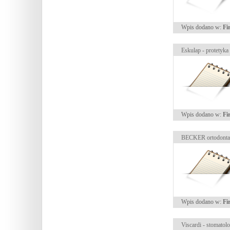
Wpis dodano w:
Fi
Eskulap - protetyka
Wpis dodano w:
Fi
BECKER ortodonta
Wpis dodano w:
Fi
Viscardi - stomatolo