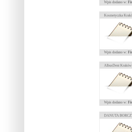
Wpis dodano w:
Fi
Kosmetyczka Krak
Wpis dodano w:
Fi
AlbusDent Kraków 
Wpis dodano w:
Fi
DANUTA BORCZYK 