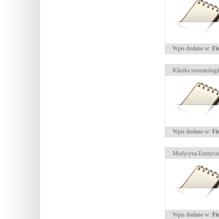
Wpis dodano w:
Fi
Klinika stomatologi
Wpis dodano w:
Fi
Medycyna Estetyczn
Wpis dodano w:
Fi