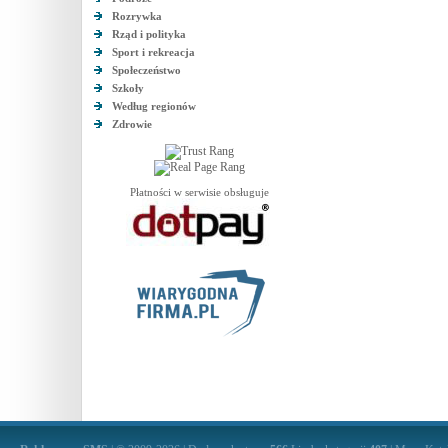
Rozrywka
Rząd i polityka
Sport i rekreacja
Społeczeństwo
Szkoły
Według regionów
Zdrowie
Płatności w serwisie obsługuje