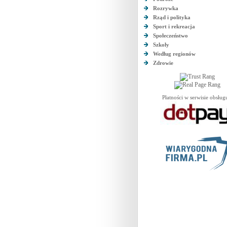
Rozrywka
Rząd i polityka
Sport i rekreacja
Społeczeństwo
Szkoły
Według regionów
Zdrowie
Płatności w serwisie obsług