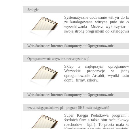
Seolight
Systematyczne dodawanie witryn do k
że katalogowana witryna pnie się 
wyszukiwania. Możesz wykorzystać t
swoją stronę programem do katalogowa
Wpis dodano w:
Internet i komputery
>>
Oprogramowanie
Oprogramowanie antywirusowe antywirus.pl
Sklep z najlepszym oprogramow
Wszystkie propozycje w jedn
oprogamowanie Arcabit, wyniki test
domu, firmy, szkoły.
Wpis dodano w:
Internet i komputery
>>
Oprogramowanie
www.ksiegapodatkowa.pl - program SKP mała księgowość
Super Księga Podatkowa program 
średnich firm a także biur rachunkowy
rozchodów - kpir). To prosta mała ks