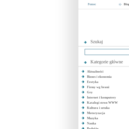
Pomoc
Blo
Szukaj
Kategorie główne
Aktualności
Biznes i ekonomia
Erotyka
Firmy wg branż
Gry
Internet i komputery
Katalogi stron WWW
Kultura i sztuka
Motoryzacja
Muzyka
Nauka
Podróże