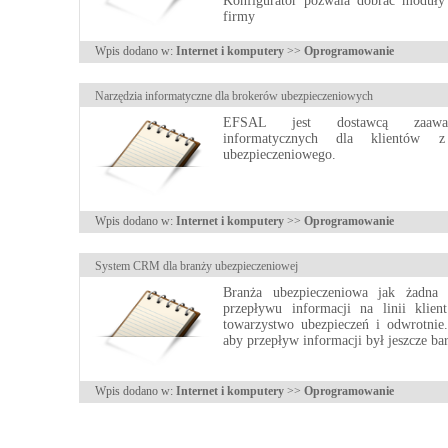
Konfigurator pozwala dobrać moduły 
firmy
Wpis dodano w:
Internet i komputery
>>
Oprogramowanie
Narzędzia informatyczne dla brokerów ubezpieczeniowych
EFSAL jest dostawcą zaawan
informatycznych dla klientów z
ubezpieczeniowego.
Wpis dodano w:
Internet i komputery
>>
Oprogramowanie
System CRM dla branży ubezpieczeniowej
Branża ubezpieczeniowa jak żadna
przepływu informacji na linii klien
towarzystwo ubezpieczeń i odwrotnie
aby przepływ informacji był jeszcze ba
Wpis dodano w:
Internet i komputery
>>
Oprogramowanie