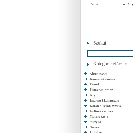
Pomoc
Blo
Szukaj
Kategorie główne
Aktualności
Biznes i ekonomia
Erotyka
Firmy wg branż
Gry
Internet i komputery
Katalogi stron WWW
Kultura i sztuka
Motoryzacja
Muzyka
Nauka
Podróże