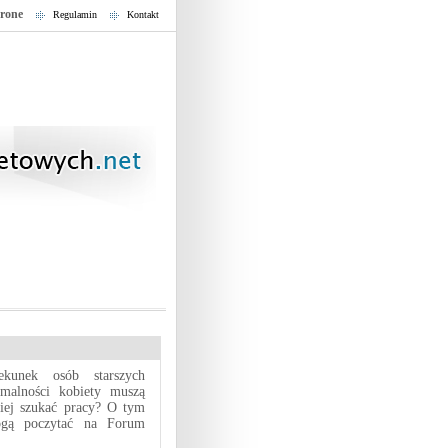
trone
Regulamin
Kontakt
ekunek osób starszych
malności kobiety muszą
piej szukać pracy? O tym
ogą poczytać na Forum