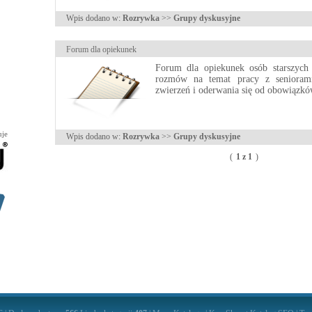
Wpis dodano w:
Rozrywka
>>
Grupy dyskusyjne
Forum dla opiekunek
Forum dla opiekunek osób starszych 
rozmów na temat pracy z seniorami
zwierzeń i oderwania się od obowiązkó
uje
Wpis dodano w:
Rozrywka
>>
Grupy dyskusyjne
(
1 z 1
)