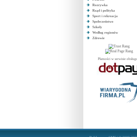
Rozrywka
Rząd i polityka
Sport i rekreacja
Społeczeństwo
Szkoły
Według regionów
Zdrowie
Płatności w serwisie obsług