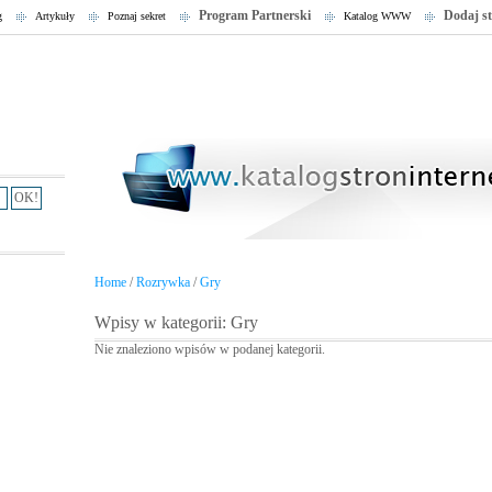
Program Partnerski
Dodaj s
g
Artykuły
Poznaj sekret
Katalog WWW
Home
/
Rozrywka
/
Gry
Wpisy w kategorii: Gry
Nie znaleziono wpisów w podanej kategorii.