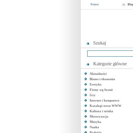
Pomoc
Blo
Szukaj
Kategorie główne
Aktualności
Biznes i ekonomia
Erotyka
Firmy wg branż
Gry
Internet i komputery
Katalogi stron WWW
Kultura i sztuka
Motoryzacja
Muzyka
Nauka
Podróże