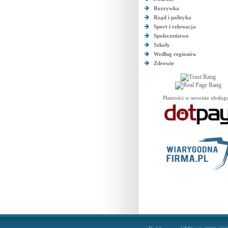
Rozrywka
Rząd i polityka
Sport i rekreacja
Społeczeństwo
Szkoły
Według regionów
Zdrowie
Płatności w serwisie obsług