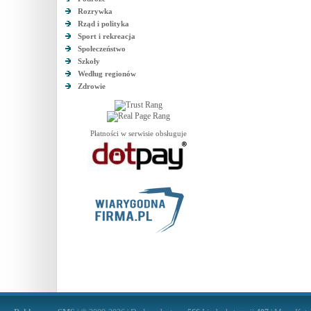
Rozrywka
Rząd i polityka
Sport i rekreacja
Społeczeństwo
Szkoły
Według regionów
Zdrowie
Płatności w serwisie obsługuje