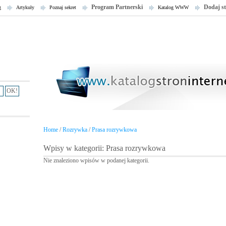
Program Partnerski
Dodaj s
g
Artykuły
Poznaj sekret
Katalog WWW
Home
/
Rozrywka
/
Prasa rozrywkowa
Wpisy w kategorii: Prasa rozrywkowa
Nie znaleziono wpisów w podanej kategorii.