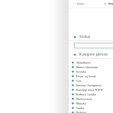
Pomoc
Blo
Szukaj
Kategorie główne
Aktualności
Biznes i ekonomia
Erotyka
Firmy wg branż
Gry
Internet i komputery
Katalogi stron WWW
Kultura i sztuka
Motoryzacja
Muzyka
Nauka
Podróże