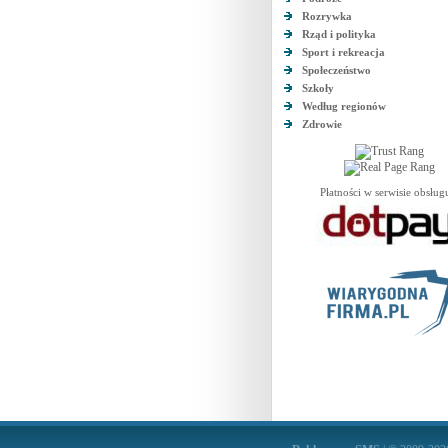
Rozrywka
Rząd i polityka
Sport i rekreacja
Społeczeństwo
Szkoły
Według regionów
Zdrowie
Płatności w serwisie obsług