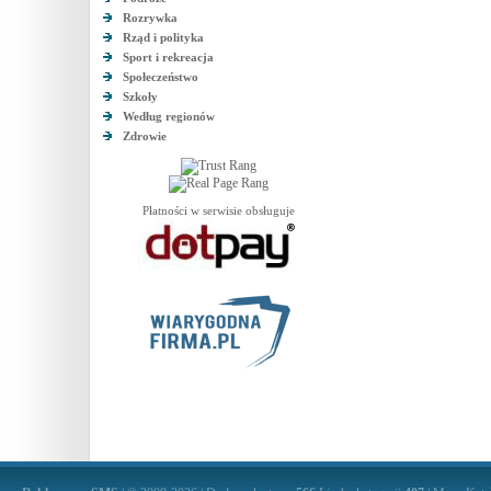
Rozrywka
Rząd i polityka
Sport i rekreacja
Społeczeństwo
Szkoły
Według regionów
Zdrowie
Płatności w serwisie obsługuje