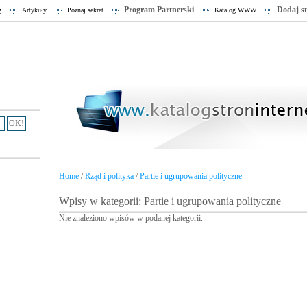
Program Partnerski
Dodaj s
g
Artykuły
Poznaj sekret
Katalog WWW
Home
/
Rząd i polityka
/
Partie i ugrupowania polityczne
Wpisy w kategorii: Partie i ugrupowania polityczne
Nie znaleziono wpisów w podanej kategorii.