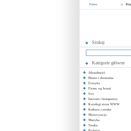
Pomoc
Blo
Szukaj
Kategorie główne
Aktualności
Biznes i ekonomia
Erotyka
Firmy wg branż
Gry
Internet i komputery
Katalogi stron WWW
Kultura i sztuka
Motoryzacja
Muzyka
Nauka
Podróże