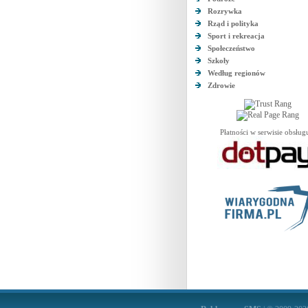
Rozrywka
Rząd i polityka
Sport i rekreacja
Społeczeństwo
Szkoły
Według regionów
Zdrowie
Płatności w serwisie obsług