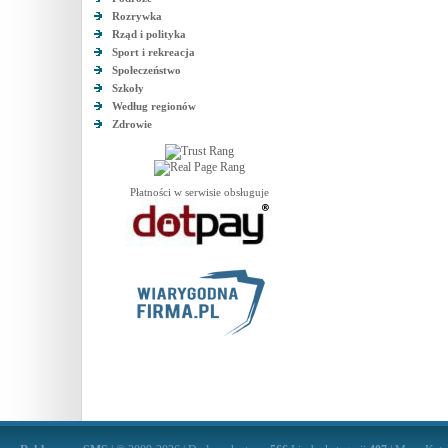
Rozrywka
Rząd i polityka
Sport i rekreacja
Społeczeństwo
Szkoły
Według regionów
Zdrowie
Płatności w serwisie obsługuje