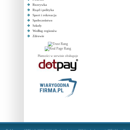
Rozrywka
Rząd i polityka
Sport i rekreacja
Społeczeństwo
Szkoły
Według regionów
Zdrowie
Płatności w serwisie obsługuje