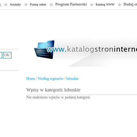
Program Partnerski
Dodaj s
g
Artykuły
Poznaj sekret
Katalog WWW
Home
/
Według regionów
/
lubuskie
Wpisy w kategorii: lubuskie
Nie znaleziono wpisów w podanej kategorii.