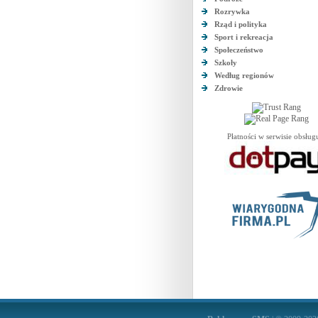
Rozrywka
Rząd i polityka
Sport i rekreacja
Społeczeństwo
Szkoły
Według regionów
Zdrowie
Płatności w serwisie obsług