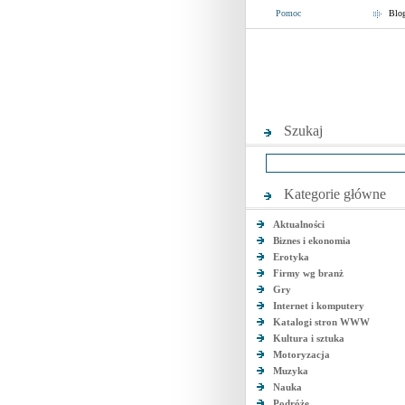
Pomoc
Blo
Szukaj
Kategorie główne
Aktualności
Biznes i ekonomia
Erotyka
Firmy wg branż
Gry
Internet i komputery
Katalogi stron WWW
Kultura i sztuka
Motoryzacja
Muzyka
Nauka
Podróże